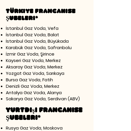
Türkiye Francahise
Şubeleri*
İstanbul Gaz Voda, Vefa
İstanbul Gaz Voda, Balat
İstanbul Gaz Voda, Büyükada
Karabük Gaz Voda, Safranbolu
İzmir Gaz Voda, Şirince
Kayseri Gaz Voda, Merkez
Aksaray Gaz Voda, Merkez
Yozgat Gaz Voda, Sarıkaya
Bursa Gaz Voda, Fatih
Denizli Gaz Voda, Merkez
Antalya Gaz Voda, Alanya
Sakarya Gaz Voda, Serdivan (ABV)
Yurtdışı Francahise
Şubeleri*
Rusya Gaz Voda, Moskova